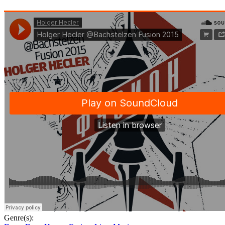
Genre(s):