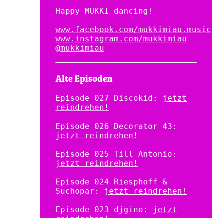
Happy MUKKI dancing!
www.facebook.com/mukkimiau.music
www.instagram.com/mukkimiau
@
mukkimiau
Alte Episoden
Episode 027 Discokid:
jetzt
reindrehen!
Episode 026 Decorator 43:
jetzt reindrehen!
Episode 025 Till Antonio:
jetzt reindrehen!
Episode 024 Riesphoff &
Suchopar:
jetzt reindrehen!
Episode 023 djgino:
jetzt