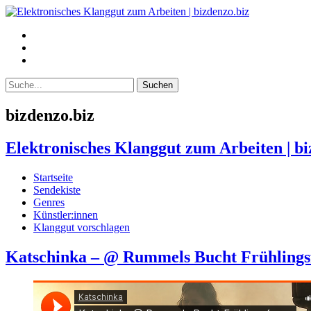
bizdenzo.biz
Elektronisches Klanggut zum Arbeiten | bi
Startseite
Sendekiste
Genres
Künstler:innen
Klanggut vorschlagen
Katschinka – @ Rummels Bucht Frühlingsfe