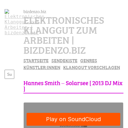
bizdenzo.biz
ELEKTRONISCHES
KLANGGUT ZUM
ARBEITEN |
BIZDENZO.BIZ
STARTSEITE
SENDEKISTE
GENRES
KÜNSTLER:INNEN
KLANGGUT VORSCHLAGEN
Hannes Smith – Solarsee [ 2013 DJ Mix
]