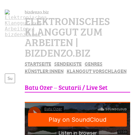
bizdenzo.biz
ELEKTRONISCHES
KLANGGUT ZUM
ARBEITEN |
BIZDENZO.BIZ
STARTSEITE
SENDEKISTE
GENRES
KÜNSTLER:INNEN
KLANGGUT VORSCHLAGEN
Batu Ozer – Scutarii / Live Set