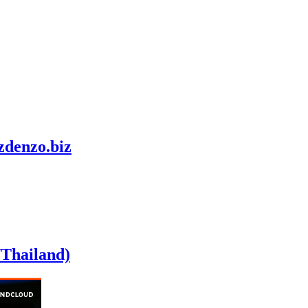
zdenzo.biz
Thailand)