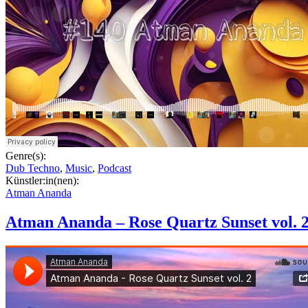
Genre(s):
Dub Techno
,
Music
,
Podcast
Künstler:in(nen):
Atman Ananda
Atman Ananda – Rose Quartz Sunset vol. 