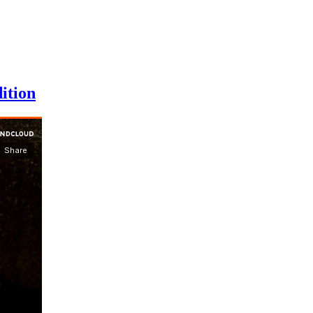
ition