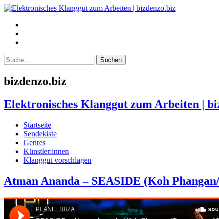
bizdenzo.biz
Elektronisches Klanggut zum Arbeiten | bi
Startseite
Sendekiste
Genres
Künstler:innen
Klanggut vorschlagen
Atman Ananda – SEASIDE (Koh Phangan/