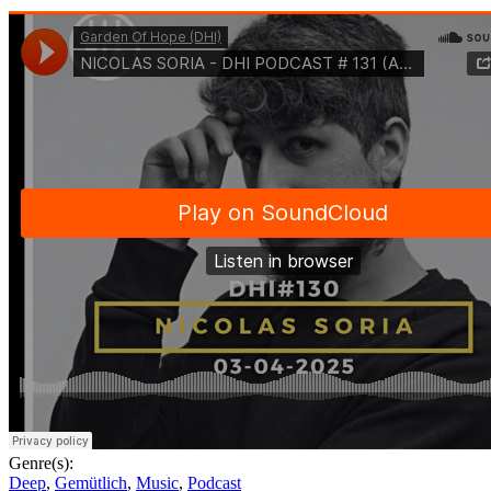
Genre(s):
Deep
,
Gemütlich
,
Music
,
Podcast