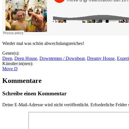
Wieder mal was schön abwechslungsreiches!
Genre(s):
Deep
,
Deep House
,
Downtempo / Downbeat
,
Dreamy House
,
Experi
Künstler:in(nen):
Move D
Kommentare
Schreibe einen Kommentar
Deine E-Mail-Adresse wird nicht veröffentlicht.
Erforderliche Felder 