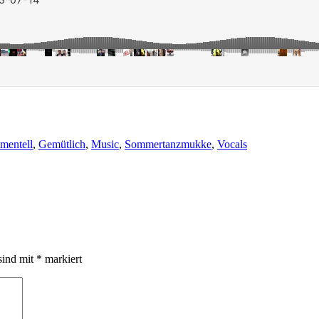
mentell
,
Gemütlich
,
Music
,
Sommertanzmukke
,
Vocals
sind mit
*
markiert