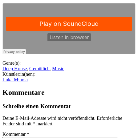
Genre(s):
Deep House
,
Gemütlich
,
Music
Künstler:in(nen):
Luka M:nola
Kommentare
Schreibe einen Kommentar
Deine E-Mail-Adresse wird nicht veröffentlicht.
Erforderliche
Felder sind mit
*
markiert
Kommentar
*