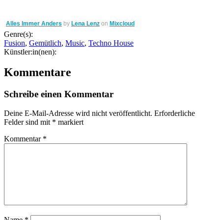
Alles Immer Anders
by
Lena Lenz
on
Mixcloud
Genre(s):
Fusion
,
Gemütlich
,
Music
,
Techno House
Künstler:in(nen):
Kommentare
Schreibe einen Kommentar
Deine E-Mail-Adresse wird nicht veröffentlicht.
Erforderliche
Felder sind mit
*
markiert
Kommentar
*
Name
*