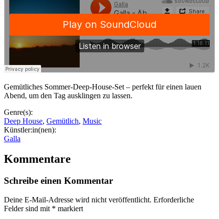
Gemütliches Sommer-Deep-House-Set – perfekt für einen lauen
Abend, um den Tag ausklingen zu lassen.
Genre(s):
Deep House
,
Gemütlich
,
Music
Künstler:in(nen):
Galla
Kommentare
Schreibe einen Kommentar
Deine E-Mail-Adresse wird nicht veröffentlicht.
Erforderliche
Felder sind mit
*
markiert