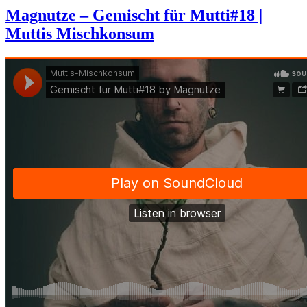
Magnutze – Gemischt für Mutti#18 |
Muttis Mischkonsum