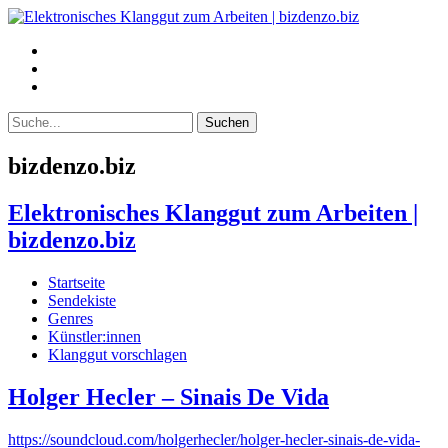
bizdenzo.biz
Elektronisches Klanggut zum Arbeiten |
bizdenzo.biz
Startseite
Sendekiste
Genres
Künstler:innen
Klanggut vorschlagen
Holger Hecler – Sinais De Vida
https://soundcloud.com/holgerhecler/holger-hecler-sinais-de-vida-