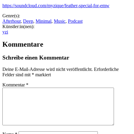
https://soundcloud.com/myzique/feather-special-for-emw
Genre(s):
Afterhour
,
Deep
,
Minimal
,
Music
,
Podcast
Künstler:in(nen):
yzi
Kommentare
Schreibe einen Kommentar
Deine E-Mail-Adresse wird nicht veröffentlicht.
Erforderliche
Felder sind mit
*
markiert
Kommentar
*