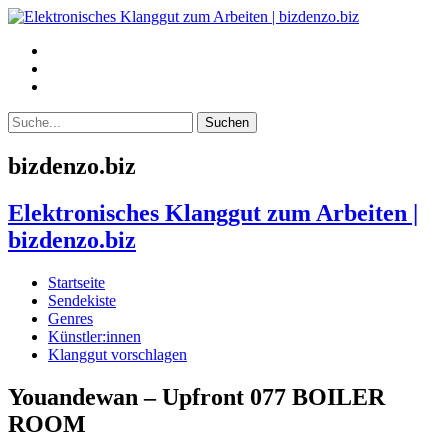
bizdenzo.biz
Elektronisches Klanggut zum Arbeiten |
bizdenzo.biz
Startseite
Sendekiste
Genres
Künstler:innen
Klanggut vorschlagen
Youandewan – Upfront 077 BOILER
ROOM