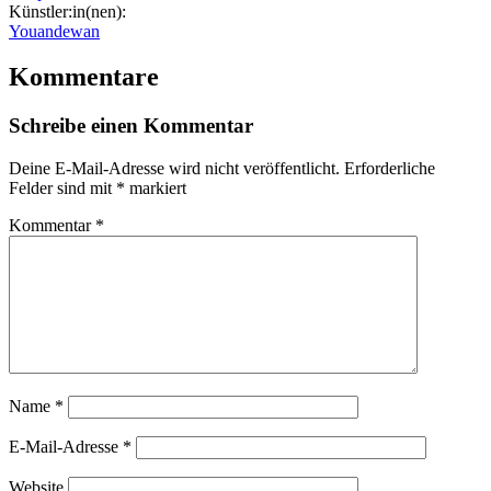
Künstler:in(nen):
Youandewan
Kommentare
Schreibe einen Kommentar
Deine E-Mail-Adresse wird nicht veröffentlicht.
Erforderliche
Felder sind mit
*
markiert
Kommentar
*
Name
*
E-Mail-Adresse
*
Website