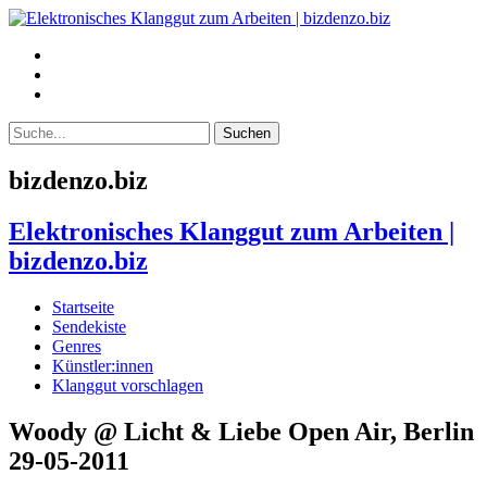
bizdenzo.biz
Elektronisches Klanggut zum Arbeiten |
bizdenzo.biz
Startseite
Sendekiste
Genres
Künstler:innen
Klanggut vorschlagen
Woody @ Licht & Liebe Open Air, Berlin
29-05-2011