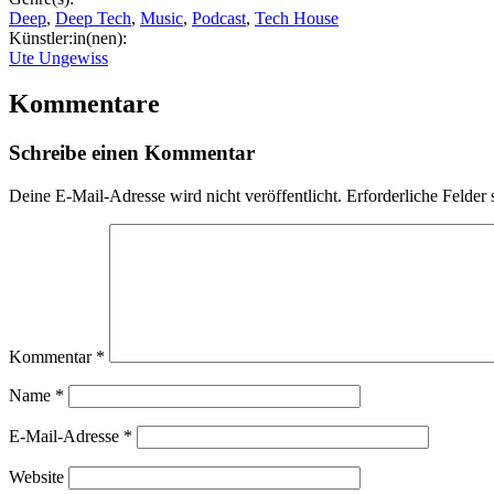
Deep
,
Deep Tech
,
Music
,
Podcast
,
Tech House
Künstler:in(nen):
Ute Ungewiss
Kommentare
Schreibe einen Kommentar
Deine E-Mail-Adresse wird nicht veröffentlicht.
Erforderliche Felder 
Kommentar
*
Name
*
E-Mail-Adresse
*
Website