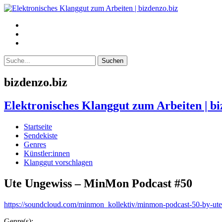
bizdenzo.biz
Elektronisches Klanggut zum Arbeiten | bi
Startseite
Sendekiste
Genres
Künstler:innen
Klanggut vorschlagen
Ute Ungewiss – MinMon Podcast #50
https://soundcloud.com/minmon_kollektiv/minmon-podcast-50-by-ut
Genre(s):