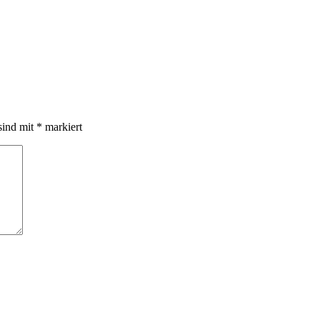
sind mit
*
markiert