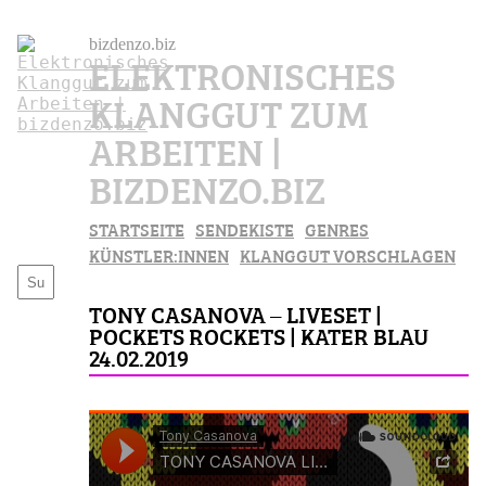
bizdenzo.biz
ELEKTRONISCHES
KLANGGUT ZUM
ARBEITEN |
BIZDENZO.BIZ
STARTSEITE
SENDEKISTE
GENRES
KÜNSTLER:INNEN
KLANGGUT VORSCHLAGEN
TONY CASANOVA – LIVESET |
POCKETS ROCKETS | KATER BLAU
24.02.2019