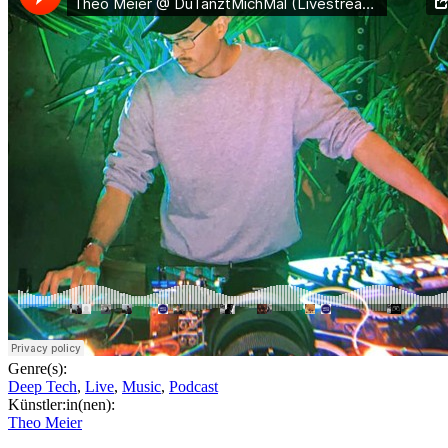
Genre(s):
Deep Tech
,
Live
,
Music
,
Podcast
Künstler:in(nen):
Theo Meier