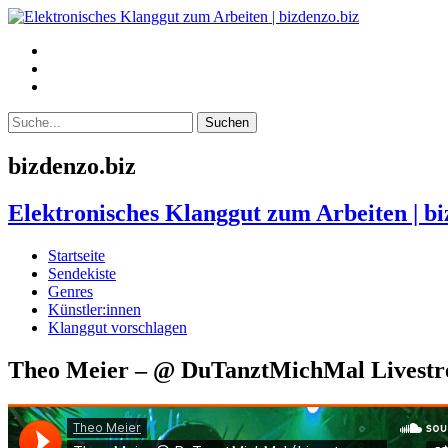
bizdenzo.biz
Elektronisches Klanggut zum Arbeiten | bi
Startseite
Sendekiste
Genres
Künstler:innen
Klanggut vorschlagen
Theo Meier – @ DuTanztMichMal Livest