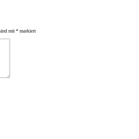
sind mit
*
markiert