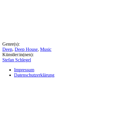
Genre(s):
Deep
,
Deep House
,
Music
Künstler:in(nen):
Stefan Schlegel
Impressum
Datenschutzerklärung