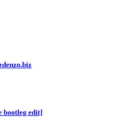
zdenzo.biz
 bootleg edit]