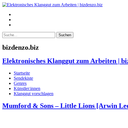
bizdenzo.biz
Elektronisches Klanggut zum Arbeiten | bi
Startseite
Sendekiste
Genres
Künstler:innen
Klanggut vorschlagen
Mumford & Sons – Little Lions [Arwin Lee