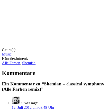
Genre(s):
Music
Künstler:in(nen):
Alle Farben
,
Shemian
Kommentare
Ein Kommentar zu “Shemian – classical symphony
(Alle Farben remix)”
Lukas
sagt:
12. Juli 2012 um 08:48 Uhr