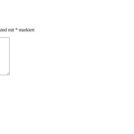
sind mit
*
markiert