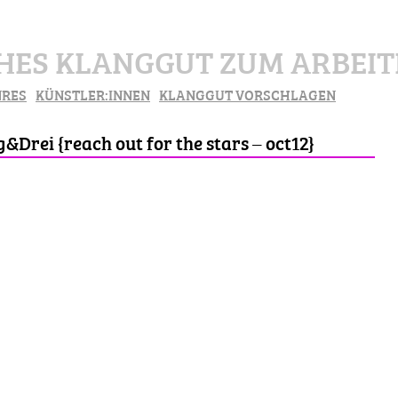
ES KLANGGUT ZUM ARBEITE
NRES
KÜNSTLER:INNEN
KLANGGUT VORSCHLAGEN
rei {reach out for the stars – oct12}