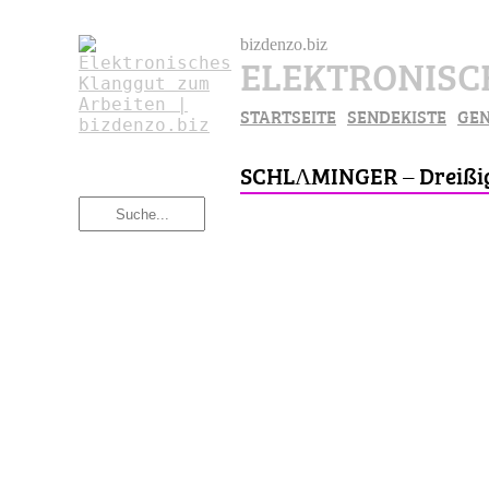
bizdenzo.biz
ELEKTRONISCH
STARTSEITE
SENDEKISTE
GE
SCHLΛMINGER – Dreißig&D