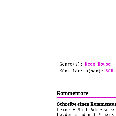
Genre(s):
Deep House
,
Künstler:in(nen):
SCHL
Kommentare
Schreibe einen Kommenta
Deine E-Mail-Adresse w
Felder sind mit
*
marki