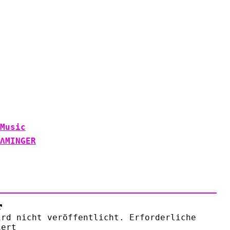
Music
ΛMINGER
r
ird nicht veröffentlicht.
Erforderliche
ert