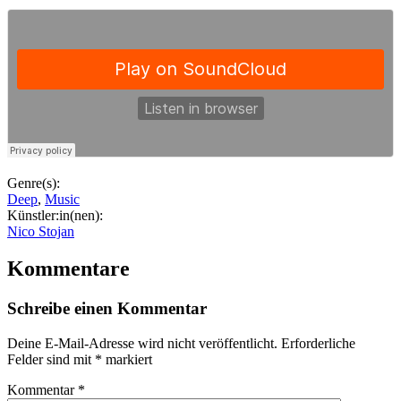
Genre(s):
Deep
,
Music
Künstler:in(nen):
Nico Stojan
Kommentare
Schreibe einen Kommentar
Deine E-Mail-Adresse wird nicht veröffentlicht.
Erforderliche
Felder sind mit
*
markiert
Kommentar
*