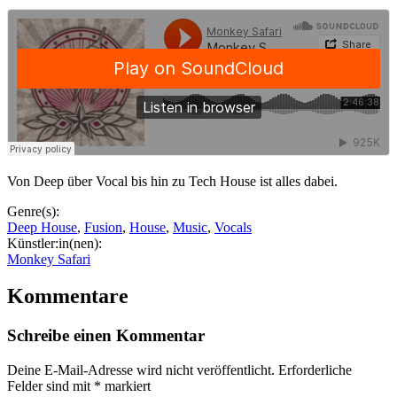
Von Deep über Vocal bis hin zu Tech House ist alles dabei.
Genre(s):
Deep House
,
Fusion
,
House
,
Music
,
Vocals
Künstler:in(nen):
Monkey Safari
Kommentare
Schreibe einen Kommentar
Deine E-Mail-Adresse wird nicht veröffentlicht.
Erforderliche
Felder sind mit
*
markiert