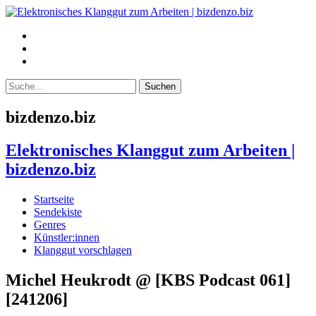
bizdenzo.biz
Elektronisches Klanggut zum Arbeiten |
bizdenzo.biz
Startseite
Sendekiste
Genres
Künstler:innen
Klanggut vorschlagen
Michel Heukrodt @ [KBS Podcast 061]
[241206]