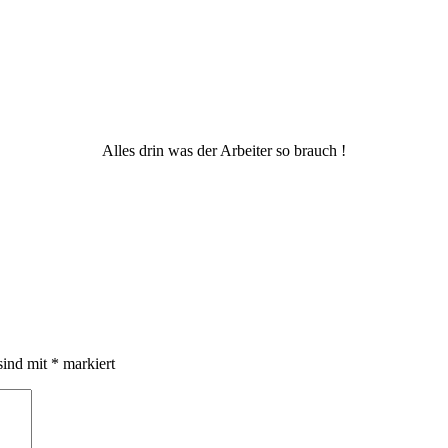
Alles drin was der Arbeiter so brauch !
sind mit
*
markiert