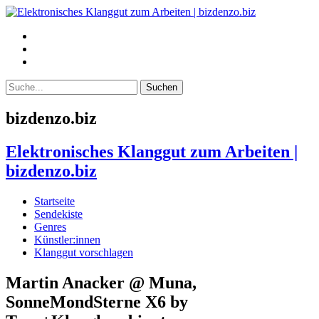
bizdenzo.biz
Elektronisches Klanggut zum Arbeiten |
bizdenzo.biz
Startseite
Sendekiste
Genres
Künstler:innen
Klanggut vorschlagen
Martin Anacker @ Muna,
SonneMondSterne X6 by