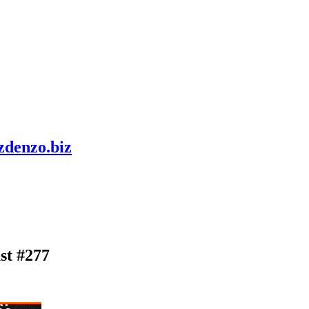
zdenzo.biz
st #277