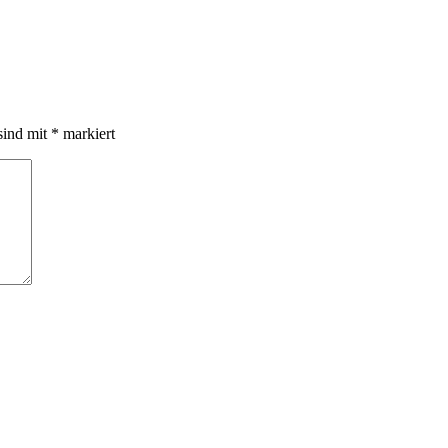
sind mit
*
markiert