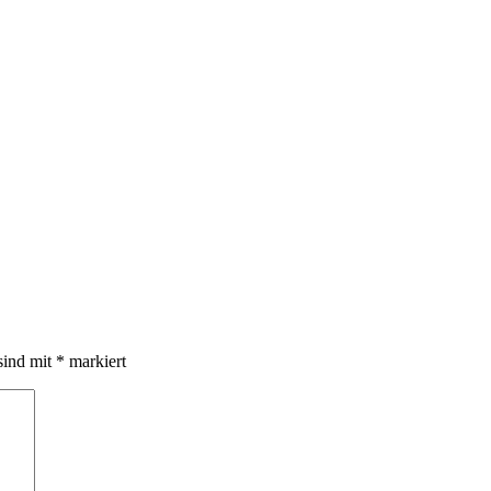
sind mit
*
markiert