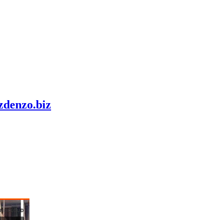
zdenzo.biz