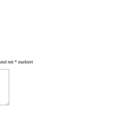
sind mit
*
markiert