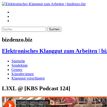
bizdenzo.biz
Elektronisches Klanggut zum Arbeiten | bi
Startseite
Sendekiste
Genres
Künstler:innen
Klanggut vorschlagen
L3XL @ [KBS Podcast 124]