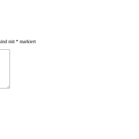
sind mit
*
markiert