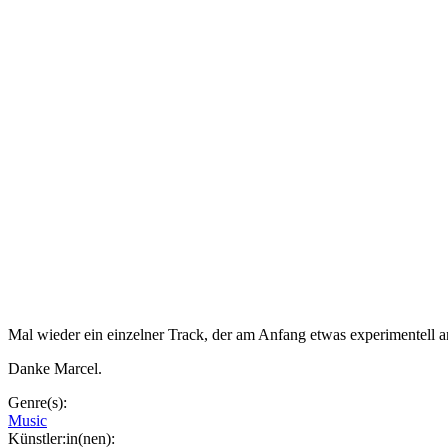
Mal wieder ein einzelner Track, der am Anfang etwas experimentell 
Danke Marcel.
Genre(s):
Music
Künstler:in(nen):