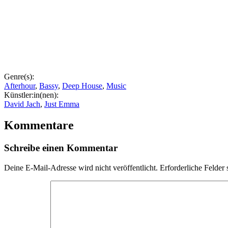
Genre(s):
Afterhour
,
Bassy
,
Deep House
,
Music
Künstler:in(nen):
David Jach
,
Just Emma
Kommentare
Schreibe einen Kommentar
Deine E-Mail-Adresse wird nicht veröffentlicht.
Erforderliche Felder 