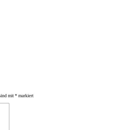
sind mit
*
markiert