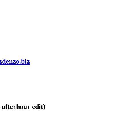
zdenzo.biz
afterhour edit)