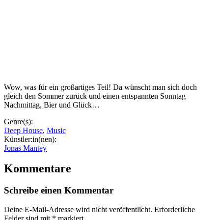
Wow, was für ein großartiges Teil! Da wünscht man sich doch
gleich den Sommer zurück und einen entspannten Sonntag
Nachmittag, Bier und Glück…
Genre(s):
Deep House
,
Music
Künstler:in(nen):
Jonas Mantey
Kommentare
Schreibe einen Kommentar
Deine E-Mail-Adresse wird nicht veröffentlicht.
Erforderliche
Felder sind mit
*
markiert