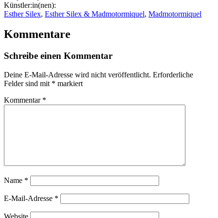
Künstler:in(nen):
Esther Silex
,
Esther Silex & Madmotormiquel
,
Madmotormiquel
Kommentare
Schreibe einen Kommentar
Deine E-Mail-Adresse wird nicht veröffentlicht.
Erforderliche
Felder sind mit
*
markiert
Kommentar
*
Name
*
E-Mail-Adresse
*
Website