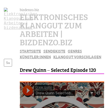
bizdenzo.biz
ELEKTRONISCHES
KLANGGUT ZUM
ARBEITEN |
BIZDENZO.BIZ
STARTSEITE
SENDEKISTE
GENRES
KÜNSTLER:INNEN
KLANGGUT VORSCHLAGEN
Drew Quinn – Selected Episode 120