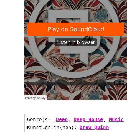
Genre(s):
Deep
,
Deep House
,
Music
Künstler:in(nen):
Drew Quinn