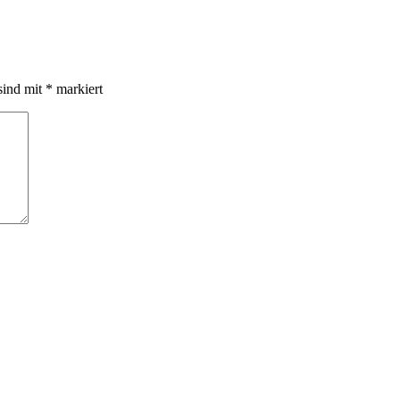
sind mit
*
markiert