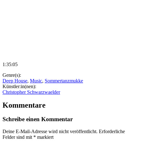
1:35:05
Genre(s):
Deep House
,
Music
,
Sommertanzmukke
Künstler:in(nen):
Christopher Schwarzwaelder
Kommentare
Schreibe einen Kommentar
Deine E-Mail-Adresse wird nicht veröffentlicht.
Erforderliche
Felder sind mit
*
markiert