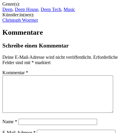
Genre(s):
Deep
,
Deep House
,
Deep Tech
,
Music
Künstler:in(nen):
Christoph Woerner
Kommentare
Schreibe einen Kommentar
Deine E-Mail-Adresse wird nicht veröffentlicht.
Erforderliche
Felder sind mit
*
markiert
Kommentar
*
Name
*
E-Mail-Adresse
*