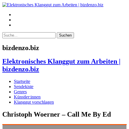
bizdenzo.biz
Elektronisches Klanggut zum Arbeiten |
bizdenzo.biz
Startseite
Sendekiste
Genres
Künstler:innen
Klanggut vorschlagen
Christoph Woerner – Call Me By Ed