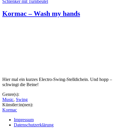
Schlenker mit Turnbeutel
Kormac – Wash my hands
Hier mal ein kurzes Electro-Swing-Stelldichein. Und hopp –
schwingt die Beine!
Genre(s):
Music
,
Swing
Künstler:in(nen):
Kormac
Impressum
Datenschutzerklärung