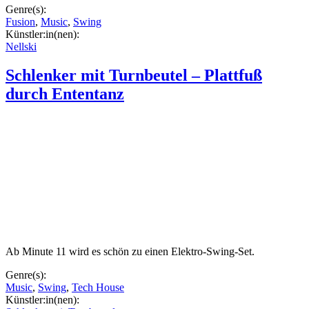
Genre(s):
Fusion
,
Music
,
Swing
Künstler:in(nen):
Nellski
Schlenker mit Turnbeutel – Plattfuß
durch Ententanz
Ab Minute 11 wird es schön zu einen Elektro-Swing-Set.
Genre(s):
Music
,
Swing
,
Tech House
Künstler:in(nen):